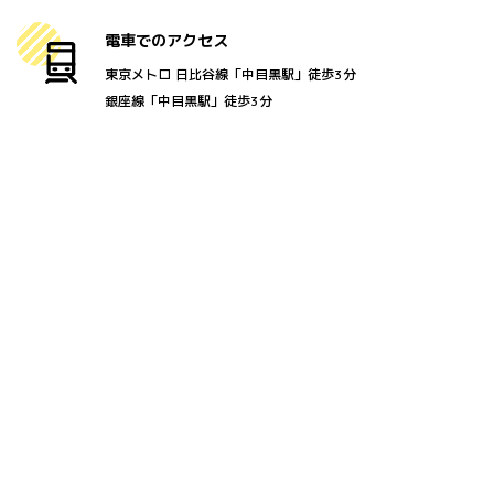
電車でのアクセス
東京メトロ 日比谷線「中目黒駅」徒歩3分
銀座線「中目黒駅」徒歩3分