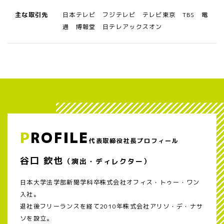
主な取引先
日本テレビ フジテレビ テレビ東京 TBS 電
通 博報堂 日テレアックスオン
P
ROFILE
代表取締役社長プロフィール
谷口 欽也
（演出・ディレクター）
日本大学法学部新聞学科卒株式会社オフィス・トゥー・ワン
入社。
退社後フリーランスを経て2010年株式会社アリソ・デ・ナサ
ソを設立。