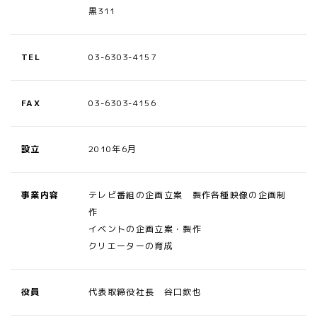
黒311
TEL
03-6303-4157
FAX
03-6303-4156
設立
2010年6月
事業内容
テレビ番組の企画立案 製作各種映像の企画制
作
イベントの企画立案・製作
クリエーターの育成
役員
代表取締役社長 谷口欽也