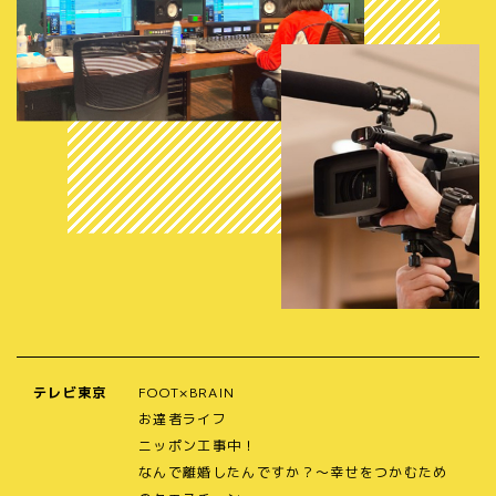
テレビ東京
FOOT×BRAIN
お達者ライフ
ニッポン工事中！
なんで離婚したんですか？～幸せをつかむため